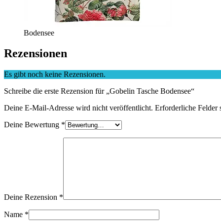
Bodensee
Rezensionen
Es gibt noch keine Rezensionen.
Schreibe die erste Rezension für „Gobelin Tasche Bodensee“
Deine E-Mail-Adresse wird nicht veröffentlicht.
Erforderliche Felder 
Deine Bewertung
*
Deine Rezension
*
Name
*