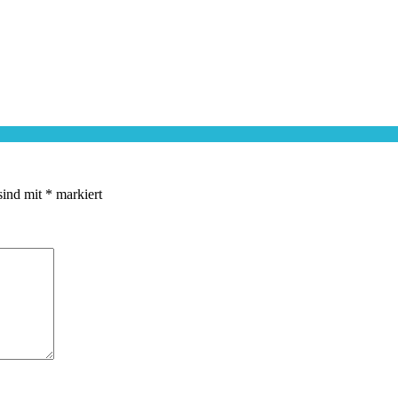
sind mit
*
markiert