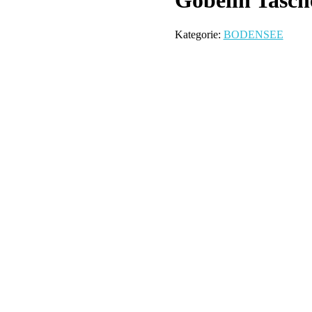
Gobelin Tasch
Kategorie:
BODENSEE