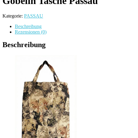
Gobelin Tasche Passau
Kategorie:
PASSAU
Beschreibung
Rezensionen (0)
Beschreibung