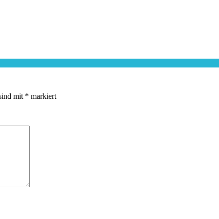
sind mit
*
markiert