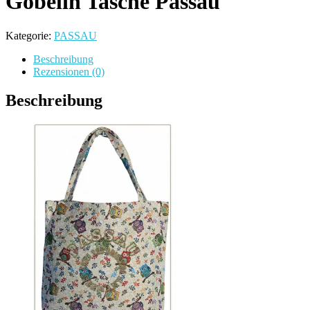
Gobelin Tasche Passau
Kategorie:
PASSAU
Beschreibung
Rezensionen (0)
Beschreibung