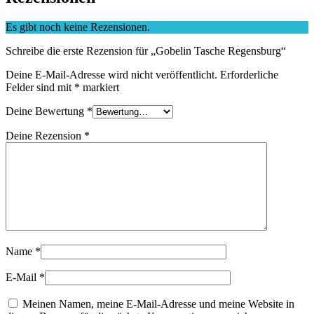
Es gibt noch keine Rezensionen.
Schreibe die erste Rezension für „Gobelin Tasche Regensburg“
Deine E-Mail-Adresse wird nicht veröffentlicht.
Erforderliche
Felder sind mit
*
markiert
Deine Bewertung
*
Deine Rezension
*
Name
*
E-Mail
*
Meinen Namen, meine E-Mail-Adresse und meine Website in