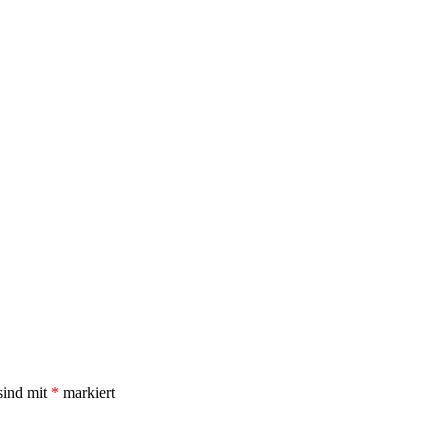
sind mit
*
markiert