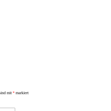
sind mit
*
markiert