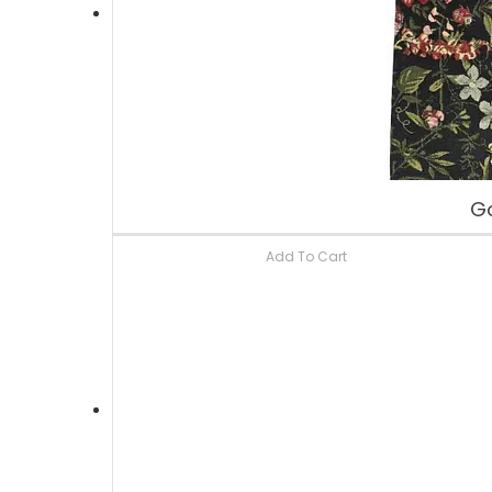
Go
Add To Cart