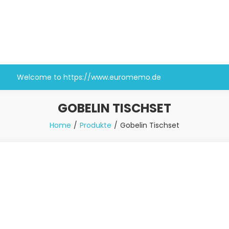
Welcome to https://www.euromemo.de
GOBELIN TISCHSET
Home
Produkte
Gobelin Tischset