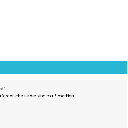
et“
rforderliche Felder sind mit
*
markiert