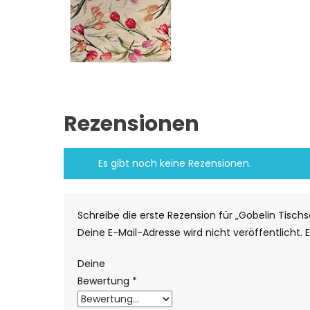
Rezensionen
Es gibt noch keine Rezensionen.
Schreibe die erste Rezension für „Gobelin Tischs
Deine E-Mail-Adresse wird nicht veröffentlicht.
E
Deine
Bewertung
*