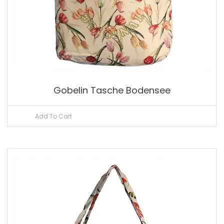
Gobelin Tasche Bodensee
Add To Cart