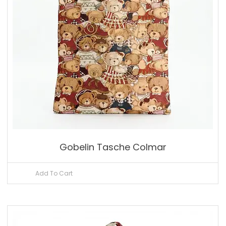
Gobelin Tasche Colmar
Add To Cart