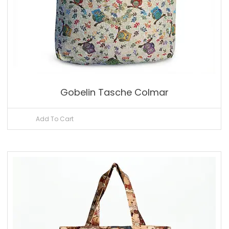
Gobelin Tasche Colmar
Add To Cart