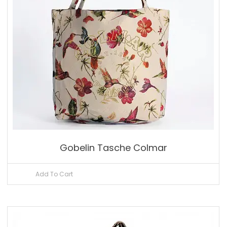
Gobelin Tasche Colmar
Add To Cart