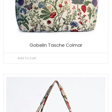
Gobelin Tasche Colmar
Add To Cart