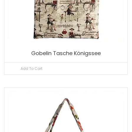
Gobelin Tasche Königssee
Add To Cart