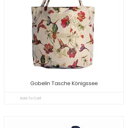
Gobelin Tasche Königssee
Add To Cart