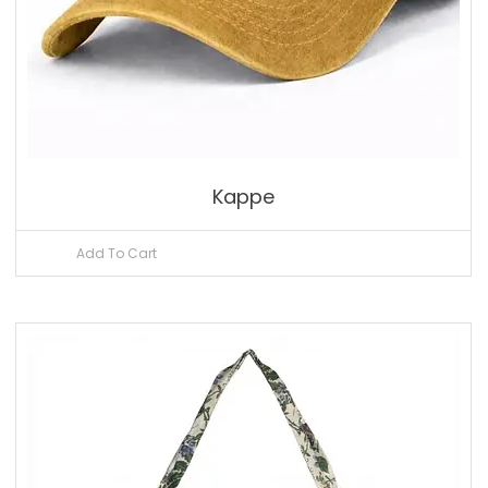
Kappe
Add To Cart