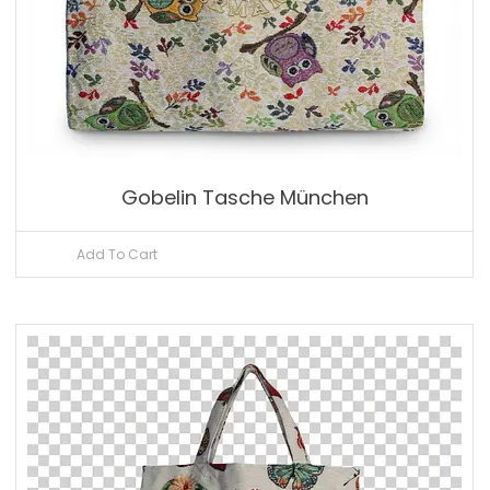
Gobelin Tasche München
Add To Cart