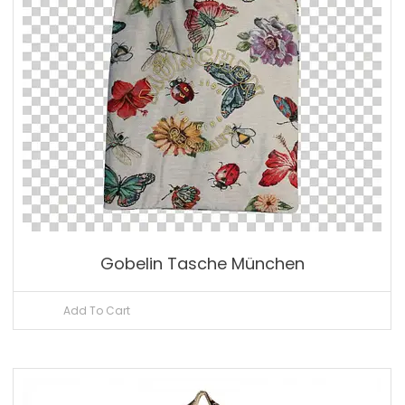
Gobelin Tasche München
Add To Cart