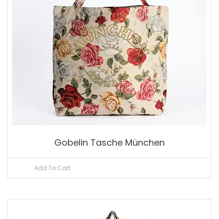
Gobelin Tasche München
Add To Cart