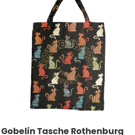
Gobelin Tasche Rothenburg