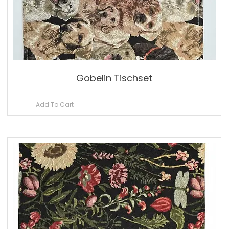
Gobelin Tischset
Add To Cart