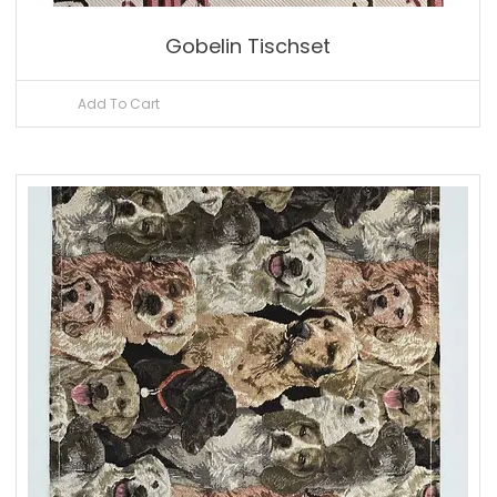
Gobelin Tischset
Add To Cart