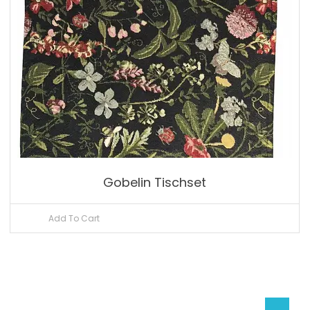
Gobelin Tischset
Add To Cart