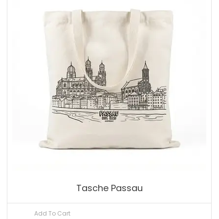
Tasche Passau
Add To Cart