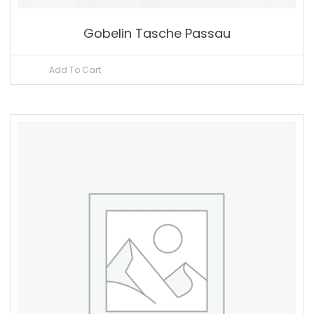
Gobelin Tasche Passau
Add To Cart