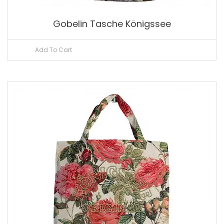
Gobelin Tasche Königssee
Add To Cart