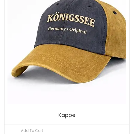
Kappe
Add To Cart