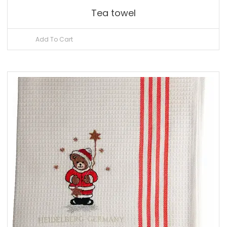
Tea towel
Add To Cart