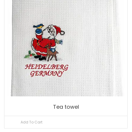
Tea towel
Add To Cart