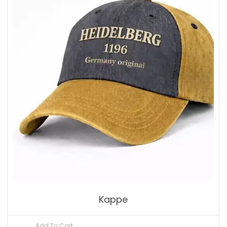
Kappe
Add To Cart