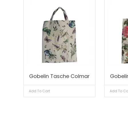
Gobelin Tasche Colmar
Gobeli
Add To Cart
Add To Ca