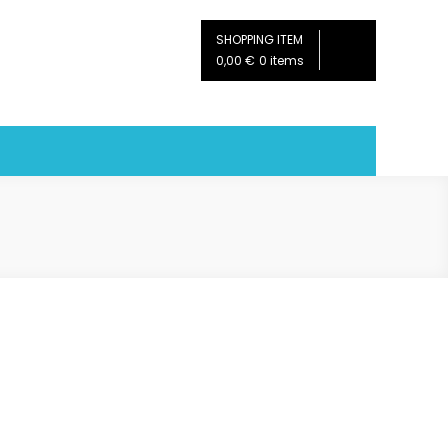
SHOPPING ITEM
0,00 €
0 items