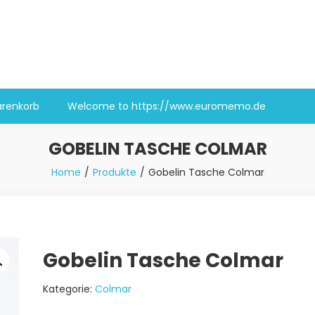
renkorb
Welcome to https://www.euromemo.de
GOBELIN TASCHE COLMAR
Home
Produkte
Gobelin Tasche Colmar
Gobelin Tasche Colmar
Kategorie:
Colmar