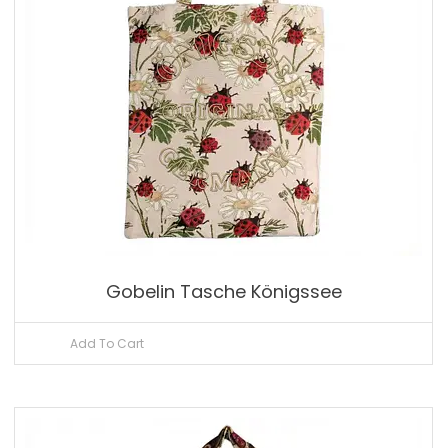
Gobelin Tasche Königssee
Add To Cart