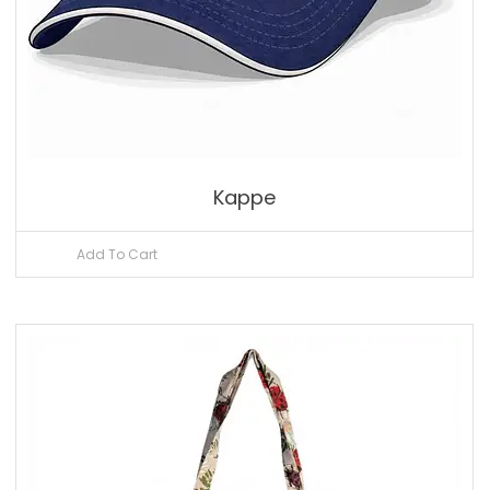
Kappe
Add To Cart