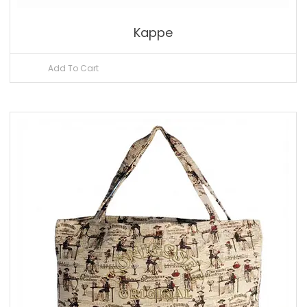
Kappe
Add To Cart