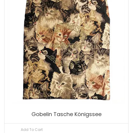
Gobelin Tasche Königssee
Add To Cart