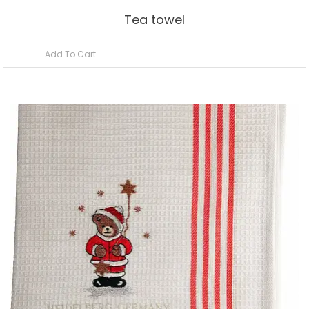
Tea towel
Add To Cart