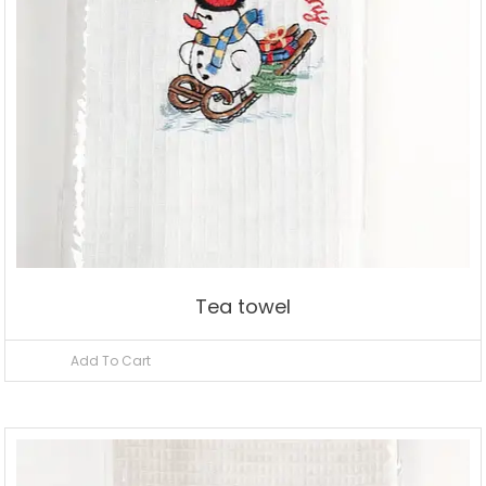
Tea towel
Add To Cart