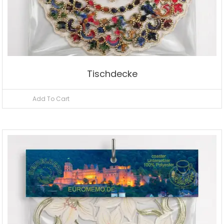
Tischdecke
Add To Cart