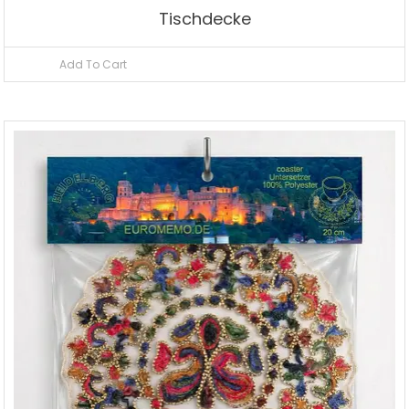
Tischdecke
Add To Cart