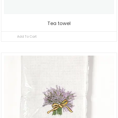
Tea towel
Add To Cart