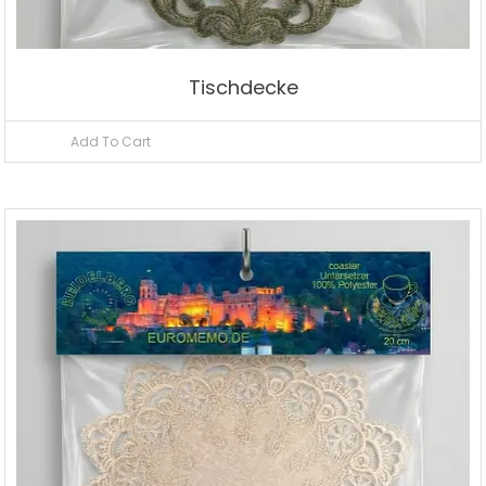
Tischdecke
Add To Cart