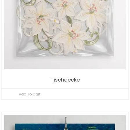
Tischdecke
Add To Cart