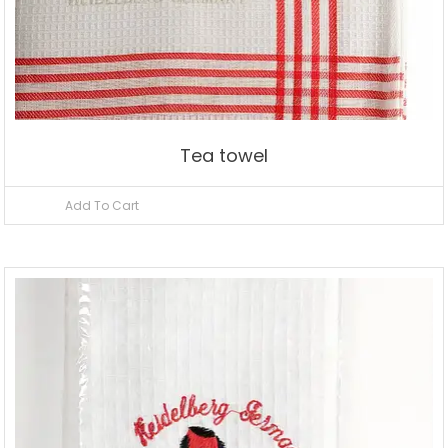
Tea towel
Add To Cart