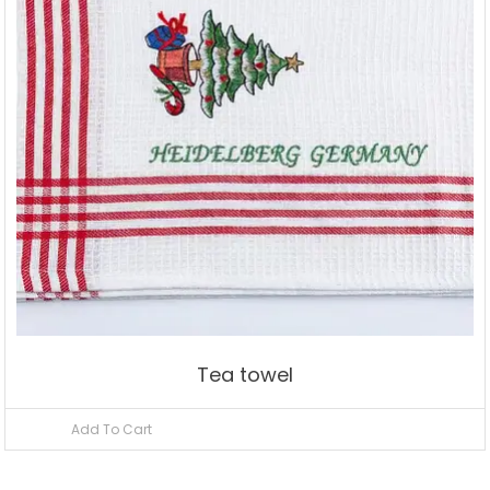
Tea towel
Add To Cart