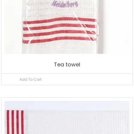
Tea towel
Add To Cart